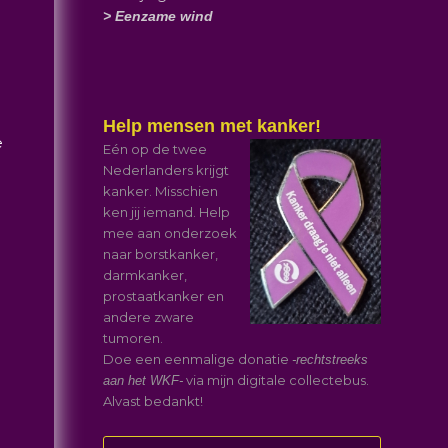
> Eenzame wind
Help mensen met kanker!
e
Eén op de twee
Nederlanders krijgt
kanker. Misschien
ken jij iemand. Help
mee aan onderzoek
naar borstkanker,
darmkanker,
prostaatkanker en
andere zware
tumoren.
Doe een eenmalige donatie
-rechtstreeks
via mijn digitale collectebus.
aan het WKF-
Alvast bedankt!