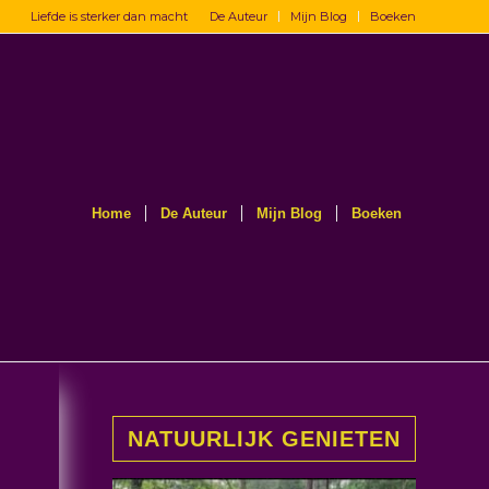
Liefde is sterker dan macht
De Auteur
Mijn Blog
Boeken
Home
De Auteur
Mijn Blog
Boeken
NATUURLIJK GENIETEN