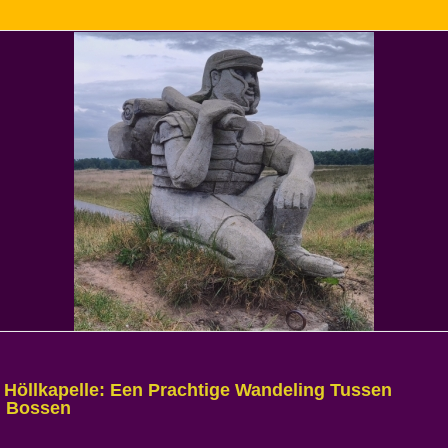
 Höllkapelle: Een Prachtige Wandeling Tussen
n Bossen