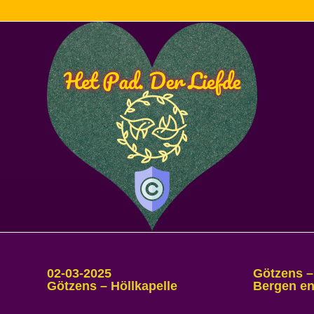
02-03-2025
Götzens –
Götzens – Höllkapelle
Bergen e