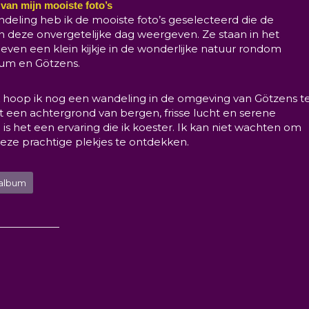
 van mijn mooiste foto’s
deling heb ik de mooiste foto’s geselecteerd die de
n deze onvergetelijke dag weergeven. Ze staan in het
ven een klein kijkje in de wonderlijke natuur rondom
um en Götzens.
hoop ik nog een wandeling in de omgeving van Götzens t
 een achtergrond van bergen, frisse lucht en serene
 het een ervaring die ik koester. Ik kan niet wachten om
eze prachtige plekjes te ontdekken.
oalbum