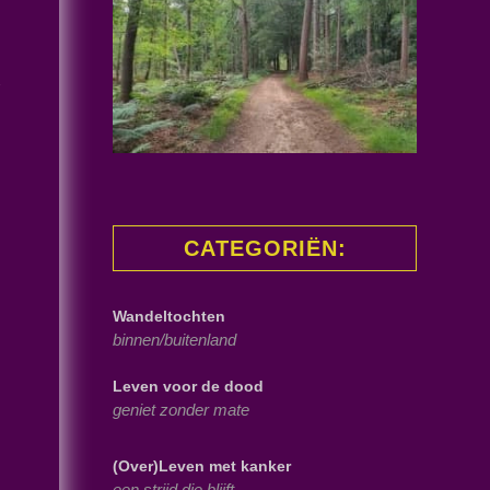
k
CATEGORIËN:
Wandeltochten
binnen/buitenland
Leven voor de dood
geniet zonder mate
(Over)Leven met kanker
een strijd die blijft