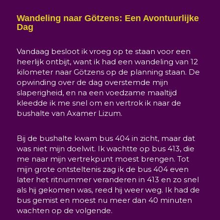
Wandeling naar Götzens: Een Avontuurlijke
Dag
Vandaag besloot ik vroeg op te staan voor een
heerlijk ontbijt, want ik had een wandeling van 12
kilometer naar Götzens op de planning staan. De
opwinding over de dag overstemde mijn
slaperigheid, en na een voedzame maaltijd
kleedde ik me snel om en vertrok ik naar de
bushalte van Axamer Lizum.
Bij de bushalte kwam bus 404 in zicht, maar dat
was niet mijn doelwit. Ik wachtte op bus 413, die
me naar mijn vertrekpunt moest brengen. Tot
mijn grote ontsteltenis zag ik de bus 404 even
later het ritnummer veranderen in 413 en zo snel
als hij gekomen was, reed hij weer weg. Ik had de
bus gemist en moest nu meer dan 40 minuten
wachten op de volgende.