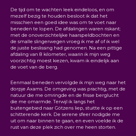
De tijd om te wachten leek eindeloos, en om
mezelf bezig te houden besloot ik dat het
misschien een goed idee was om te voet naar
beneden te lopen. De afdalingen waren riskant;
met de onoverzichtelijke haarspeldbochten en
de smalle slingerwegen vroeg ik me af of ik wel
de juiste beslissing had genomen. Na een pittige
afdaling van 8 kilometer, waarin ik mijn weg
voorzichtig moest kiezen, kwam ik eindelijk aan
de voet van de berg.
Eenmaal beneden vervolgde ik mijn weg naar het
dorpje Axams. De omgeving was prachtig, met de
natuur die me omringde en de frisse berglucht
die me omarmde. Terwijl ik langs het
buitengebied naar Götzens liep, stuitte ik op een
schitterende kerk. De serene sfeer nodigde me
uit om naar binnen te gaan, en even voelde ik de
rust van deze plek zich over me heen storten.