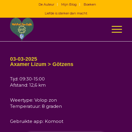
De Auteur
Mijn Blog
Boeken
Liefde is sterker dan macht
03-03-2025
Axamer Lizum > Götzens
Tijd: 09:30-15:00
Afstand: 12,6 km
Weertype: Volop zon
Temperatuur: 8 graden
Gebruikte app: Komoot