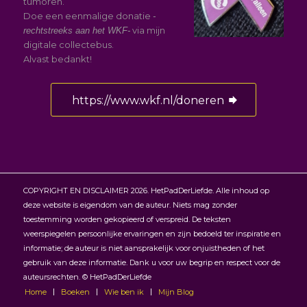
tumoren.
Doe een eenmalige donatie
-
via mijn
rechtstreeks aan het WKF-
digitale collectebus.
Alvast bedankt!
https://www.wkf.nl/doneren
COPYRIGHT EN DISCLAIMER 2026. HetPadDerLiefde. Alle inhoud op
deze website is eigendom van de auteur. Niets mag zonder
toestemming worden gekopieerd of verspreid. De teksten
weerspiegelen persoonlijke ervaringen en zijn bedoeld ter inspiratie en
informatie; de auteur is niet aansprakelijk voor onjuistheden of het
gebruik van deze informatie. Dank u voor uw begrip en respect voor de
auteursrechten. © HetPadDerLiefde
Home
Boeken
Wie ben ik
Mijn Blog