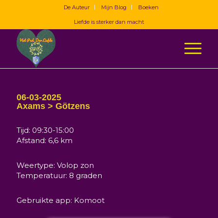
De Auteur
Mijn Blog
Boeken
Liefde is sterker dan macht
06-03-2025
Axams > Götzens
Tijd: 09:30-15:00
Afstand: 6,6 km
Weertype: Volop zon
Temperatuur: 8 graden
Gebruikte app: Komoot