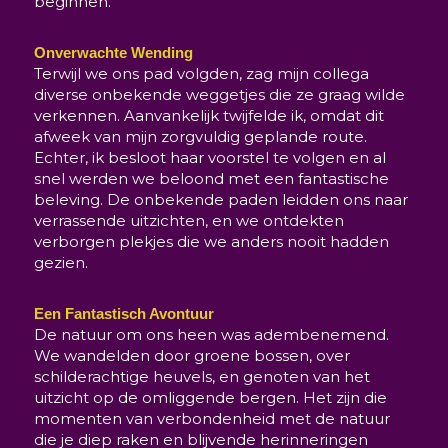
beginnen.
Onverwachte Wending
Terwijl we ons pad volgden, zag mijn collega
diverse onbekende weggetjes die ze graag wilde
verkennen. Aanvankelijk twijfelde ik, omdat dit
afweek van mijn zorgvuldig geplande route.
Echter, ik besloot haar voorstel te volgen en al
snel werden we beloond met een fantastische
beleving. De onbekende paden leidden ons naar
verrassende uitzichten, en we ontdekten
verborgen plekjes die we anders nooit hadden
gezien.
Een Fantastisch Avontuur
De natuur om ons heen was adembenemend.
We wandelden door groene bossen, over
schilderachtige heuvels, en genoten van het
uitzicht op de omliggende bergen. Het zijn die
momenten van verbondenheid met de natuur
die je diep raken en blijvende herinneringen