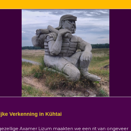
ijke Verkenning in Kühtai
 gezellige Axamer Lizum maakten we een rit van ongeveer