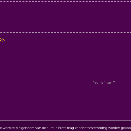
RN
Pagina 1 van 7
website is eigendom van de auteur. Niets mag zonder toestemming worden gekopieer