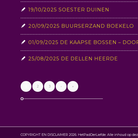
19/10/2025 SOESTER DUINEN
20/09/2025 BUURSERZAND BOEKELO
01/09/2025 DE KAAPSE BOSSEN – DOO
25/08/2025 DE DELLEN HEERDE
2
3
›
»
1
COPYRIGHT EN DISCLAIMER 2026. HetPadDerLiefde. Alle inhoud op deze 