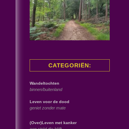
CATEGORIËN:
Wandeltochten
binnen/buitenland
Leven voor de dood
geniet zonder mate
(Over)Leven met kanker
een strijd die blijft