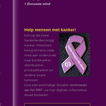
> Eenzame wind
s
Help mensen met kanker!
Eén op de twee
Nederlanders krijgt
kanker. Misschien
ken jij iemand. Help
mee aan onderzoek
naar borstkanker,
darmkanker,
prostaatkanker en
.
andere zware
tumoren.
Doe een eenmalige donatie
-rechtstreeks
via mijn digitale collectebus.
aan het WKF-
Alvast bedankt!
k