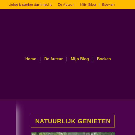
Liefde is sterker dan macht
De Auteur
Mijn Blog
Boeken
Home
De Auteur
Mijn Blog
Boeken
NATUURLIJK GENIETEN