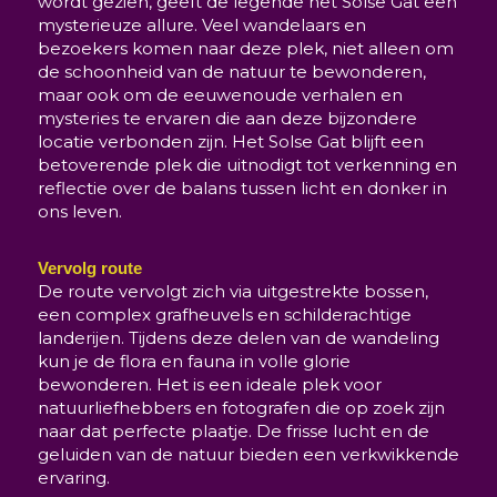
wordt gezien, geeft de legende het Solse Gat een
mysterieuze allure. Veel wandelaars en
bezoekers komen naar deze plek, niet alleen om
de schoonheid van de natuur te bewonderen,
maar ook om de eeuwenoude verhalen en
mysteries te ervaren die aan deze bijzondere
locatie verbonden zijn. Het Solse Gat blijft een
betoverende plek die uitnodigt tot verkenning en
reflectie over de balans tussen licht en donker in
ons leven.
Vervolg route
De route vervolgt zich via uitgestrekte bossen,
een complex grafheuvels en schilderachtige
landerijen. Tijdens deze delen van de wandeling
kun je de flora en fauna in volle glorie
bewonderen. Het is een ideale plek voor
natuurliefhebbers en fotografen die op zoek zijn
naar dat perfecte plaatje. De frisse lucht en de
geluiden van de natuur bieden een verkwikkende
ervaring.