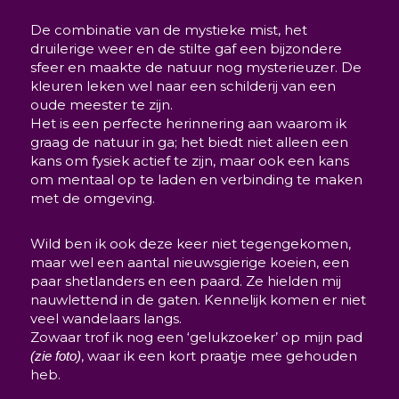
De combinatie van de mystieke mist, het
druilerige weer en de stilte gaf een bijzondere
sfeer en maakte de natuur nog mysterieuzer. De
kleuren leken wel naar een schilderij van een
oude meester te zijn.
Het is een perfecte herinnering aan waarom ik
graag de natuur in ga; het biedt niet alleen een
kans om fysiek actief te zijn, maar ook een kans
om mentaal op te laden en verbinding te maken
met de omgeving.
Wild ben ik ook deze keer niet tegengekomen,
maar wel een aantal nieuwsgierige koeien, een
paar shetlanders en een paard. Ze hielden mij
nauwlettend in de gaten. Kennelijk komen er niet
veel wandelaars langs.
Zowaar trof ik nog een ‘gelukzoeker’ op mijn pad
, waar ik een kort praatje mee gehouden
(zie foto)
heb.