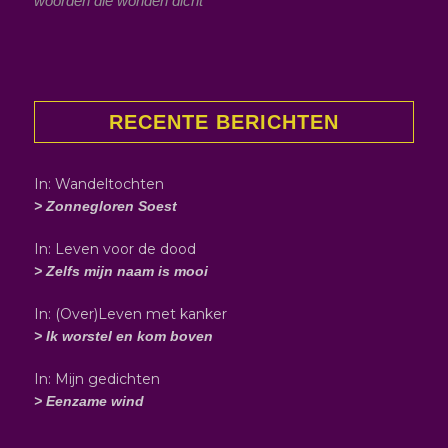
woorden die wonden dicht
RECENTE BERICHTEN
In: Wandeltochten
> Zonnegloren Soest
In: Leven voor de dood
> Zelfs mijn naam is mooi
In: (Over)Leven met kanker
> Ik worstel en kom boven
In: Mijn gedichten
> Eenzame wind