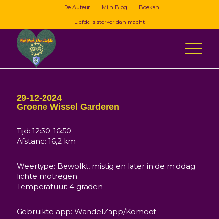
De Auteur
Mijn Blog
Boeken
Liefde is sterker dan macht
29-12-2024
Groene Wissel Garderen
Tijd: 12:30-16:50
Afstand: 16,2 km
Weertype: Bewolkt, mistig en later in de middag
lichte motregen
Temperatuur: 4 graden
Gebruikte app: WandelZapp/Komoot