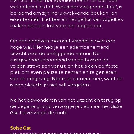
IJSTIJD, al snel het Speulderbos in. Dit bos, ook
wel bekend als het ‘Woud der Zwijgende Hout’, is
beroemd om zijn indrukwekkende beuken- en
eikenbomen. Het bos en het gefluit van vogeltjes
maken het een lust voor het oog en oor.
Op een gegeven moment wandel je over een
hoge wal. Hier heb je een adembenemend
uitzicht over de omliggende natuur. De
rustgevende schoonheid van de bossen en
velden strekt zich ver uit, en het is een perfecte
plek om even pauze te nemen en te genieten
van de omgeving. Neem je camera mee, want dit
is een plek die je niet wilt vergeten!
Na het bewonderen van het uitzicht en terug op
de begane grond, vervolg je je pad naar het
Solse
halverwege de route.
Gat,
Solse Gat