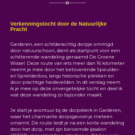
Verkenningstocht door de Natuurlijke
Pracht
Garderen, een schilderachtig dorpje omringd
door natuurschoon, dient als startpunt voor een
schitterende wandeling genaamd De Groene
Wissel. Deze route van iets meer dan 16 kilometer
neemt je mee door het betoverende Speulder-
en Sprielderbos, langs historische plekken en
door prachtige heidevelden. In dit verslag neem
ik je mee op deze onvergetelijke tocht en deel ik
wat deze wandeling zo bijzonder maakt.
Je start je avontuur bij de dorpskerk in Garderen,
waar het charmante dorpsgevoel je meteen
omarmt. De route leidt je na een korte wandeling
door het dorp, met zijn beroemde ijssalon