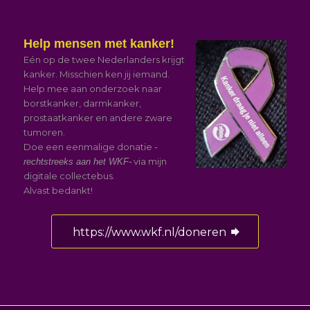
Help mensen met kanker!
Eén op de twee Nederlanders krijgt
kanker. Misschien ken jij iemand.
Help mee aan onderzoek naar
borstkanker, darmkanker,
prostaatkanker en andere zware
tumoren.
Doe een eenmalige donatie
-
via mijn
rechtstreeks aan het WKF-
digitale collectebus.
Alvast bedankt!
https://www.wkf.nl/doneren