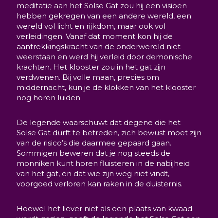
meditatie aan het Solse Gat zou hij een visioen
hebben gekregen van een andere wereld, een
wereld vol licht en rijkdom, maar ook vol
verleidingen. Vanaf dat moment kon hij de
aantrekkingskracht van de onderwereld niet
weerstaan en werd hij verleid door demonische
krachten. Het klooster zou in het gat zijn
verdwenen. Bij volle maan, precies om
middernacht, kun je de klokken van het klooster
nog horen luiden.
De legende waarschuwt dat degene die het
Solse Gat durft te betreden, zich bewust moet zijn
van de risico’s die daarmee gepaard gaan.
Sommigen beweren dat je nog steeds de
monniken kunt horen fluisteren in de nabijheid
van het gat, en dat wie zijn weg niet vindt,
voorgoed verloren kan raken in de duisternis.
Hoewel het liever niet als een plaats van kwaad