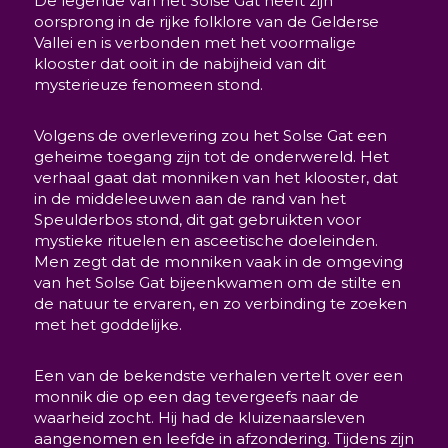
De legende van het Solse Gat heeft zijn
oorsprong in de rijke folklore van de Gelderse
Vallei en is verbonden met het voormalige
klooster dat ooit in de nabijheid van dit
mysterieuze fenomeen stond.
Volgens de overlevering zou het Solse Gat een
geheime toegang zijn tot de onderwereld. Het
verhaal gaat dat monniken van het klooster, dat
in de middeleeuwen aan de rand van het
Speulderbos stond, dit gat gebruikten voor
mystieke rituelen en asceetische doeleinden.
Men zegt dat de monniken vaak in de omgeving
van het Solse Gat bijeenkwamen om de stilte en
de natuur te ervaren, en zo verbinding te zoeken
met het goddelijke.
Een van de bekendste verhalen vertelt over een
monnik die op een dag tevergeefs naar de
waarheid zocht. Hij had de kluizenaarsleven
aangenomen en leefde in afzondering. Tijdens zijn