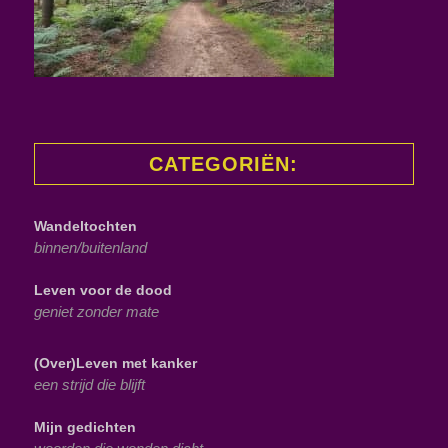
CATEGORIËN:
Wandeltochten
binnen/buitenland
Leven voor de dood
geniet zonder mate
(Over)Leven met kanker
een strijd die blijft
Mijn gedichten