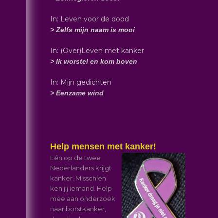
In: Leven voor de dood
> Zelfs mijn naam is mooi
In: (Over)Leven met kanker
> Ik worstel en kom boven
In: Mijn gedichten
> Eenzame wind
Help mensen met kanker!
Eén op de twee
Nederlanders krijgt
kanker. Misschien
ken jij iemand. Help
mee aan onderzoek
naar borstkanker,