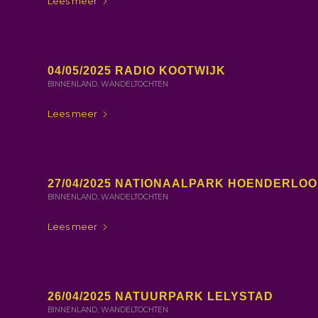
Lees meer
04/05/2025 RADIO KOOTWIJK
BINNENLAND
,
WANDELTOCHTEN
Lees meer
27/04/2025 NATIONAALPARK HOENDERLOO
BINNENLAND
,
WANDELTOCHTEN
Lees meer
26/04/2025 NATUURPARK LELYSTAD
BINNENLAND
,
WANDELTOCHTEN