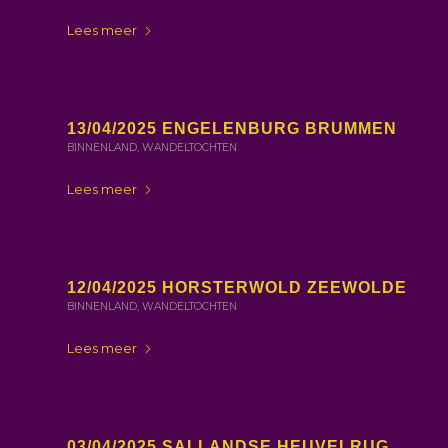
Lees meer
13/04/2025 ENGELENBURG BRUMMEN
BINNENLAND
,
WANDELTOCHTEN
Lees meer
12/04/2025 HORSTERWOLD ZEEWOLDE
BINNENLAND
,
WANDELTOCHTEN
Lees meer
03/04/2025 SALLANDSE HEUVELRUG