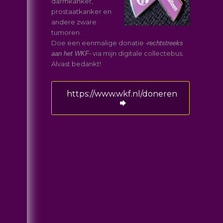
darmkanker,
prostaatkanker en
andere zware
tumoren.
Doe een eenmalige donatie
-rechtstreeks
via mijn digitale collectebus.
aan het WKF-
Alvast bedankt!
https://www.wkf.nl/doneren