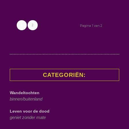
2
1
Pagina 1 van 2
CATEGORIËN:
Wandeltochten
binnen/buitenland
Leven voor de dood
geniet zonder mate