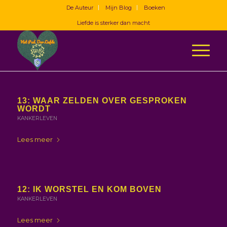
De Auteur
Mijn Blog
Boeken
Liefde is sterker dan macht
13: WAAR ZELDEN OVER GESPROKEN
WORDT
KANKERLEVEN
Lees meer
12: IK WORSTEL EN KOM BOVEN
KANKERLEVEN
Lees meer