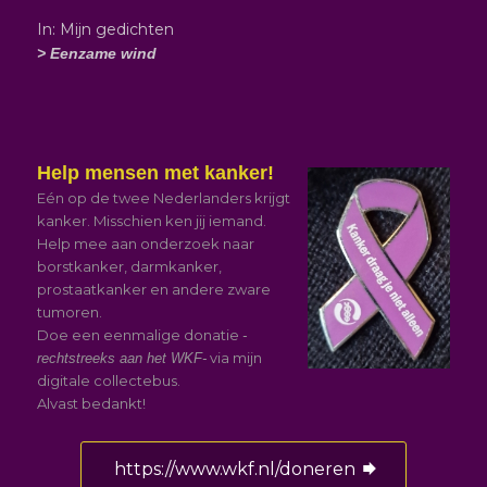
In: Mijn gedichten
> Eenzame wind
Help mensen met kanker!
Eén op de twee Nederlanders krijgt
kanker. Misschien ken jij iemand.
Help mee aan onderzoek naar
borstkanker, darmkanker,
prostaatkanker en andere zware
tumoren.
Doe een eenmalige donatie
-
via mijn
rechtstreeks aan het WKF-
digitale collectebus.
Alvast bedankt!
https://www.wkf.nl/doneren