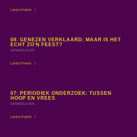
Lees meer
08: GENEZEN VERKLAARD; MAAR IS HET
ECHT ZO’N FEEST?
KANKERLEVEN
Lees meer
07: PERIODIEK ONDERZOEK: TUSSEN
HOOP EN VREES
KANKERLEVEN
Lees meer