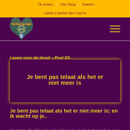
De Auteur
Mijn Blog
Boeken
Liefde is sterker dan macht
Leven voor de dood – Post 03:
Je bent pas telaat als het er
niet meer is
Je bent pas telaat als het er niet meer is; en
ik wacht op je..