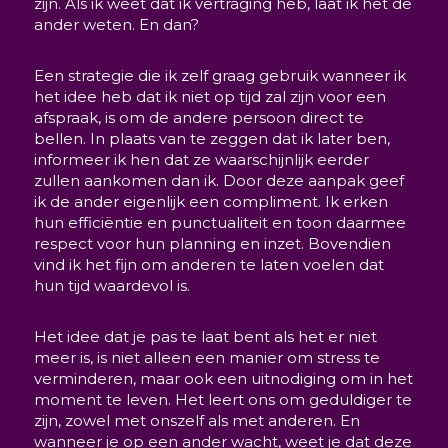
zijn. Als ik weet dat ik vertraging heb, laat ik het de
ander weten. En dan?
Een strategie die ik zelf graag gebruik wanneer ik
het idee heb dat ik niet op tijd zal zijn voor een
afspraak, is om de andere persoon direct te
bellen. In plaats van te zeggen dat ik later ben,
informeer ik hen dat ze waarschijnlijk eerder
zullen aankomen dan ik. Door deze aanpak geef
ik de ander eigenlijk een compliment. Ik erken
hun efficiëntie en punctualiteit en toon daarmee
respect voor hun planning en inzet. Bovendien
vind ik het fijn om anderen te laten voelen dat
hun tijd waardevol is.
Het idee dat je pas te laat bent als het er niet
meer is, is niet alleen een manier om stress te
verminderen, maar ook een uitnodiging om in het
moment te leven. Het leert ons om geduldiger te
zijn, zowel met onszelf als met anderen. En
wanneer je op een ander wacht, weet je dat deze