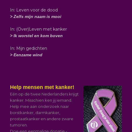
In: Leven voor de dood
> Zelfs mijn naam is mooi
In: (Over)Leven met kanker
> Ik worstel en kom boven
In: Mijn gedichten
> Eenzame wind
Help mensen met kanker!
Eén op de twee Nederlanders krijgt
kanker. Misschien ken jij iemand.
Help mee aan onderzoek naar
borstkanker, darmkanker,
prostaatkanker en andere zware
tumoren.
Doe een eenmalige donatie
-