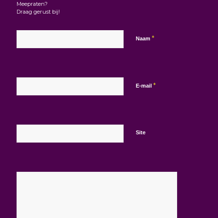
Meepraten?
Draag gerust bij!
*
Naam
*
E-mail
Site