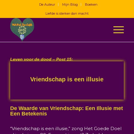
De Auteur
Mijn Blog
Boeken
Liefde is sterker dan macht
Leven voor de dood – Post 15:
Vriendschap is een illusie
De Waarde van Vriendschap: Een Illusie met
Een Betekenis
“Vriendschap is een illusie,” zong Het Goede Doel