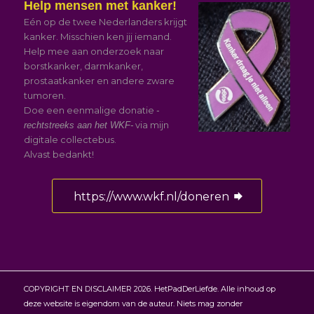
Help mensen met kanker!
Eén op de twee Nederlanders krijgt
kanker. Misschien ken jij iemand.
Help mee aan onderzoek naar
borstkanker, darmkanker,
prostaatkanker en andere zware
tumoren.
Doe een eenmalige donatie
-
via mijn
rechtstreeks aan het WKF-
digitale collectebus.
Alvast bedankt!
https://www.wkf.nl/doneren
COPYRIGHT EN DISCLAIMER 2026. HetPadDerLiefde. Alle inhoud op
deze website is eigendom van de auteur. Niets mag zonder