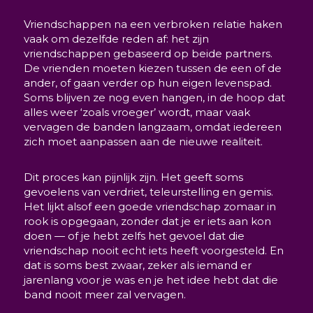
Vriendschappen na een verbroken relatie haken
vaak om dezelfde reden af: het zijn
vriendschappen gebaseerd op beide partners.
De vrienden moeten kiezen tussen de een of de
ander, of gaan verder op hun eigen levenspad.
Soms blijven ze nog even hangen, in de hoop dat
alles weer ‘zoals vroeger’ wordt, maar vaak
vervagen de banden langzaam, omdat iedereen
zich moet aanpassen aan de nieuwe realiteit.
Dit proces kan pijnlijk zijn. Het geeft soms
gevoelens van verdriet, teleurstelling en gemis.
Het lijkt alsof een goede vriendschap zomaar in
rook is opgegaan, zonder dat je er iets aan kon
doen — of je hebt zelfs het gevoel dat die
vriendschap nooit echt iets heeft voorgesteld. En
dat is soms best zwaar, zeker als iemand er
jarenlang voor je was en je het idee hebt dat die
band nooit meer zal vervagen.