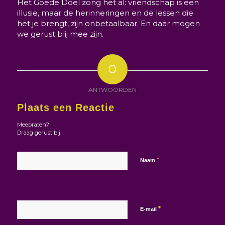
Het Goede Doel zong het al: vriendschap is een
illusie, maar de herinneringen en de lessen die
het je brengt, zijn onbetaalbaar. En daar mogen
we gerust blij mee zijn.
0
ANTWOORDEN
Plaats een Reactie
Meepraten?
Draag gerust bij!
*
Naam
*
E-mail