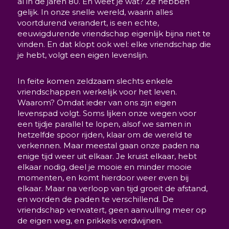
al in de jaren 80. En weet je wat? Ze hebben
gelijk. In onze snelle wereld, waarin alles
voortdurend verandert, is een echte,
eeuwigdurende vriendschap eigenlijk bijna niet te
vinden. En dat klopt ook wel: elke vriendschap die
je hebt, volgt een eigen levenslijn.
In feite komen zeldzaam slechts enkele
vriendschappen werkelijk voor het leven.
Waarom? Omdat ieder van ons zijn eigen
levenspad volgt. Soms lijken onze wegen voor
een tijdje parallel te lopen, alsof we samen in
hetzelfde spoor rijden, klaar om de wereld te
verkennen. Maar meestal gaan onze paden na
enige tijd weer uit elkaar. Je kruist elkaar, hebt
elkaar nodig, deel je mooie en minder mooie
momenten, en komt hierdoor weer even bij
elkaar. Maar na verloop van tijd groeit de afstand,
en worden de paden te verschillend. De
vriendschap verwatert, geen aanvulling meer op
de eigen weg, en prikkels verdwijnen.