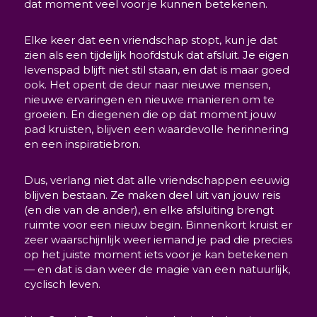
dat moment veel voor je kunnen betekenen.
Elke keer dat een vriendschap stopt, kun je dat
zien als een tijdelijk hoofdstuk dat afsluit. Je eigen
levenspad blijft niet stil staan, en dat is maar goed
ook. Het opent de deur naar nieuwe mensen,
nieuwe ervaringen en nieuwe manieren om te
groeien. En diegenen die op dat moment jouw
pad kruisten, blijven een waardevolle herinnering
en een inspiratiebron.
Dus, verlang niet dat alle vriendschappen eeuwig
blijven bestaan. Ze maken deel uit van jouw reis
(en die van de ander), en elke afsluiting brengt
ruimte voor een nieuw begin. Binnenkort kruist er
zeer waarschijnlijk weer iemand je pad die precies
op het juiste moment iets voor je kan betekenen
— en dat is dan weer de magie van een natuurlijk,
cyclisch leven.