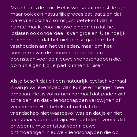
Maar hier is de truc: Het is weliswaar een stille pijn,
maar ook een natuurlijk proces dat laat zien dat
ware vriendschap soms juist betekent dat je
ruimte maakt voor nieuwe dingen en dat het
loslaten ook onderdeel is van groeien. Uiteindelijk
herinner je je dat het niet per se gaat om het
vasthouden aan het verleden, maar om het
koesteren van de mooie momenten en
openstaan voor de nieuwe vriendschappen die,
op hun eigen tijd, je pad kunnen kruisen.
Als je beseft dat dit een natuurlijk, cyclisch verhaal
is van jouw levenspad, dan kun je er rustiger mee
omgaan. Het is volkomen normaal dat paden zich
scheiden, en dat vriendschappen verdwijnen of
veranderen. Het betekent niet dat die
vriendschap niet waardevol was en dat je er niet
dankbaar voor moet zijn. Het betekent vooral dat
er weer ruimte ontstaat voor nieuwe
ontmoetingen, nieuwe vriendschappen die op