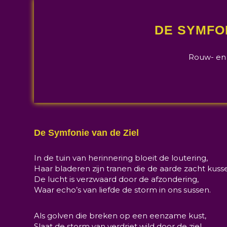
DE SYMFON
Rouw- en
De Symfonie van de Ziel
In de tuin van herinnering bloeit de loutering,
Haar bladeren zijn tranen die de aarde zacht kuss
De lucht is verzwaard door de afzondering,
Waar echo’s van liefde de storm in ons sussen.
Als golven die breken op een eenzame kust,
Slaat de storm van verdriet wild door de ziel.