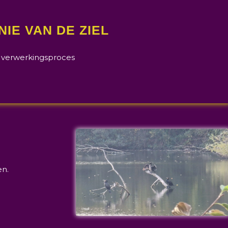
IE VAN DE ZIEL
 verwerkingsproces
en.