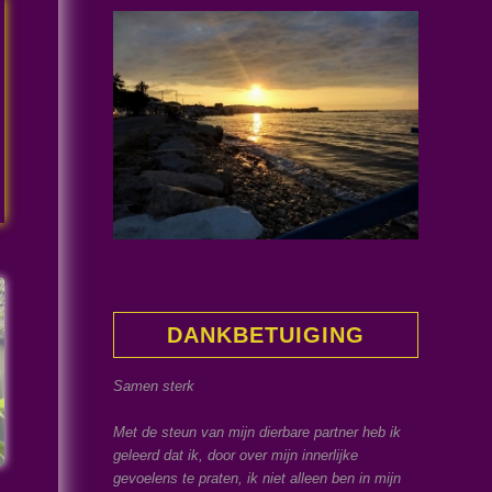
DANKBETUIGING
Samen sterk
Met de steun van mijn dierbare partner heb ik
geleerd dat ik, door over mijn innerlijke
gevoelens te praten, ik niet alleen ben in mijn