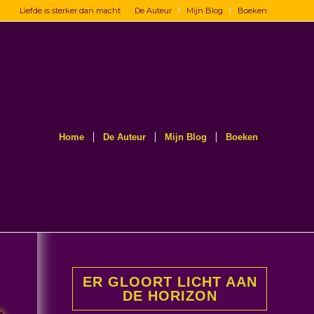
Liefde is sterker dan macht
De Auteur
Mijn Blog
Boeken
Home
De Auteur
Mijn Blog
Boeken
ER GLOORT LICHT AAN
DE HORIZON