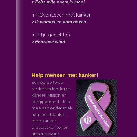
> Zelfs mijn naam is mooi
In: (Over)Leven met kanker
> Ik worstel en kom boven
In: Mijn gedichten
> Eenzame wind
Help mensen met kanker!
Eén op de twee
Nederlanders krijgt
kanker. Misschien
ken jij iemand. Help
mee aan onderzoek
naar borstkanker,
darmkanker,
prostaatkanker en
andere zware