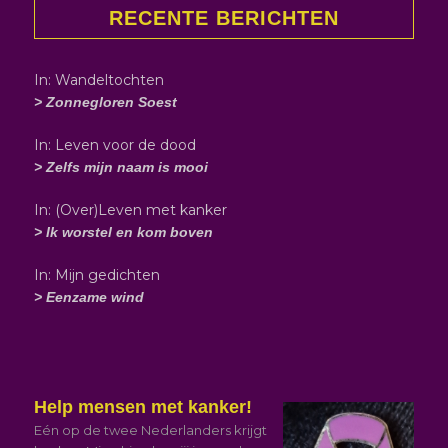
RECENTE BERICHTEN
In: Wandeltochten
> Zonnegloren Soest
In: Leven voor de dood
> Zelfs mijn naam is mooi
In: (Over)Leven met kanker
> Ik worstel en kom boven
In: Mijn gedichten
> Eenzame wind
Help mensen met kanker!
Eén op de twee Nederlanders krijgt