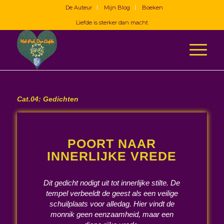
De Auteur
Mijn Blog
Boeken
Liefde is sterker dan macht
Cat.04: Gedichten
POORT NAAR
INNERLIJKE VREDE
Dit gedicht nodigt uit tot innerlijke stilte. De
tempel verbeeldt de geest als een veilige
schuilplaats voor alledag. Hier vindt de
monnik geen eenzaamheid, maar een