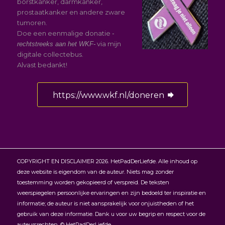
borstkanker, darmkanker,
prostaatkanker en andere zware
tumoren.
Doe een eenmalige donatie
-
via mijn
rechtstreeks aan het WKF-
digitale collectebus.
Alvast bedankt!
https://www.wkf.nl/doneren
COPYRIGHT EN DISCLAIMER 2026. HetPadDerLiefde. Alle inhoud op
deze website is eigendom van de auteur. Niets mag zonder
toestemming worden gekopieerd of verspreid. De teksten
weerspiegelen persoonlijke ervaringen en zijn bedoeld ter inspiratie en
informatie; de auteur is niet aansprakelijk voor onjuistheden of het
gebruik van deze informatie. Dank u voor uw begrip en respect voor de
auteursrechten. © HetPadDerLiefde